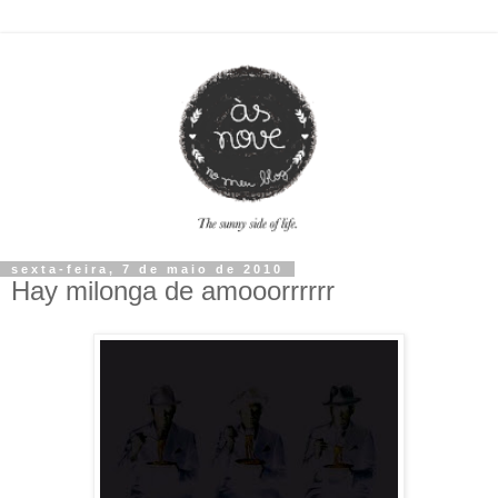
sexta-feira, 7 de maio de 2010
Hay milonga de amooorrrrrr