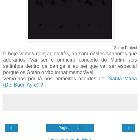
Gotan Project
E hoje vamos dançar, os três, ao som destes senhores que
adoramos. Vai ser o primeiro concerto do Martim aos
saltinhos dentro da barriga e eu sei que vai ser especial
porque os Gotan o vão tornar memorável.
Vemo-nos por lá aos primeiros acordes de
"Santa Maria
(Del Buen Ayre)"
?
‹
›
Página inicial
Ver a versão da Web