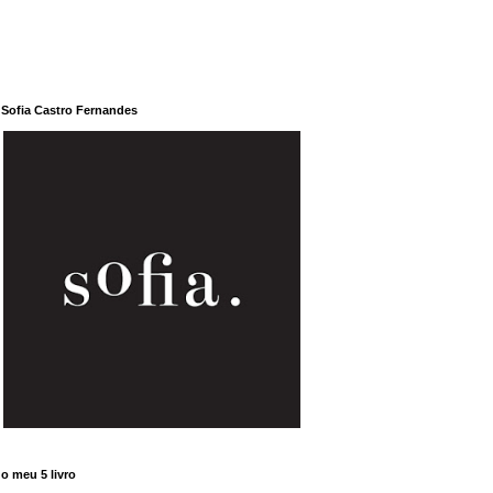
Sofia Castro Fernandes
o meu 5 livro