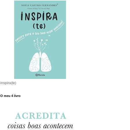
inspira(te)
O meu 4 livro