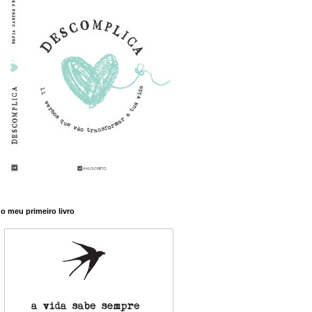
o meu primeiro livro