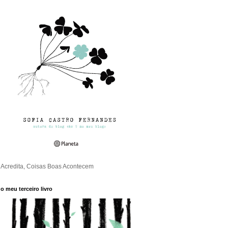
Acredita, Coisas Boas Acontecem
o meu terceiro livro