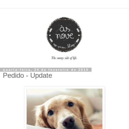
quarta-feira, 24 de fevereiro de 2010
Pedido - Update