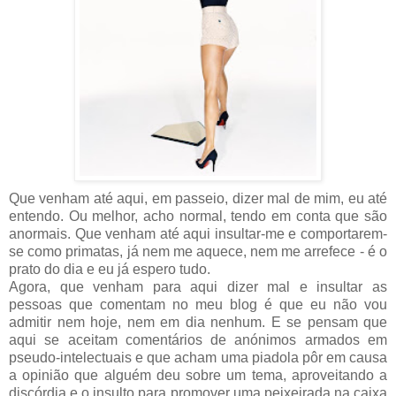
Que venham até aqui, em passeio, dizer mal de mim, eu até
entendo. Ou melhor, acho normal, tendo em conta que são
anormais. Que venham até aqui insultar-me e comportarem-
se como primatas, já nem me aquece, nem me arrefece - é o
prato do dia e eu já espero tudo.
Agora, que venham para aqui dizer mal e insultar as
pessoas que comentam no meu blog é que eu não vou
admitir nem hoje, nem em dia nenhum. E se pensam que
aqui se aceitam comentários de anónimos armados em
pseudo-intelectuais e que acham uma piadola pôr em causa
a opinião que alguém deu sobre um tema, aproveitando a
discórdia e o insulto para promover uma peixeirada na caixa