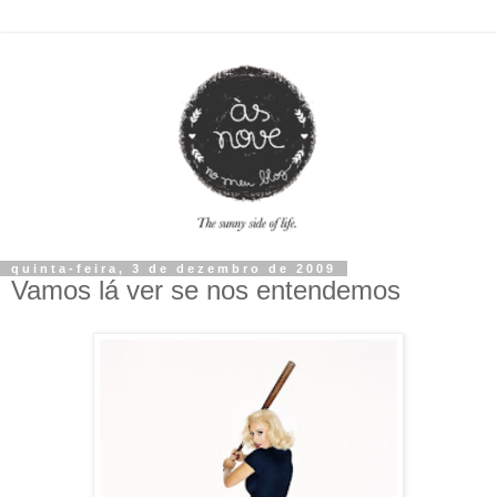
quinta-feira, 3 de dezembro de 2009
Vamos lá ver se nos entendemos