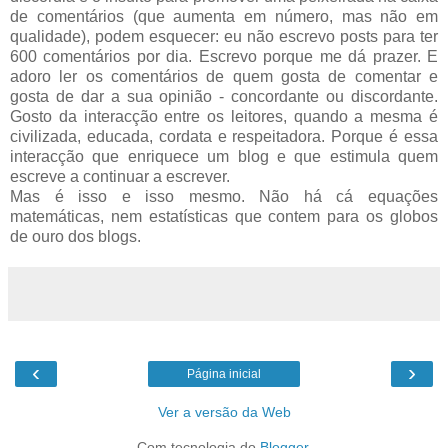
de comentários (que aumenta em número, mas não em
qualidade), podem esquecer: eu não escrevo posts para ter
600 comentários por dia. Escrevo porque me dá prazer. E
adoro ler os comentários de quem gosta de comentar e
gosta de dar a sua opinião - concordante ou discordante.
Gosto da interacção entre os leitores, quando a mesma é
civilizada, educada, cordata e respeitadora. Porque é essa
interacção que enriquece um blog e que estimula quem
escreve a continuar a escrever.
Mas é isso e isso mesmo. Não há cá equações
matemáticas, nem estatísticas que contem para os globos
de ouro dos blogs.
‹
›
Página inicial
Ver a versão da Web
Com tecnologia do
Blogger
.