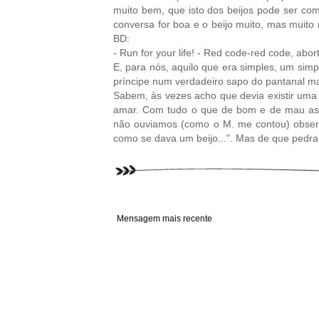
muito bem, que isto dos beijos pode ser com
conversa for boa e o beijo muito, mas muito
BD:
- Run for your life! - Red code-red code, abo
E, para nós, aquilo que era simples, um sim
príncipe num verdadeiro sapo do pantanal ma
Sabem, às vezes acho que devia existir uma e
amar. Com tudo o que de bom e de mau as 
não ouviamos (como o M. me contou) obser
como se dava um beijo...". Mas de que pedra
Mensagem mais recente