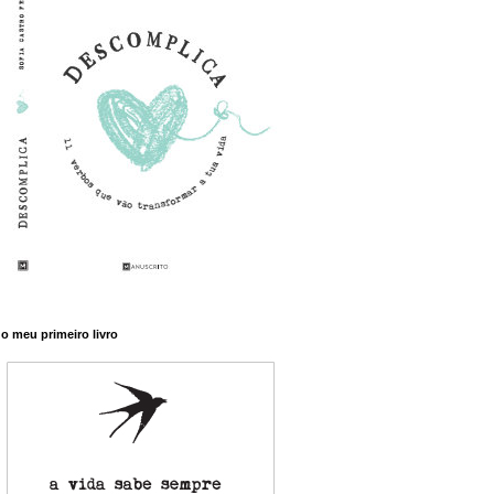
o meu primeiro livro