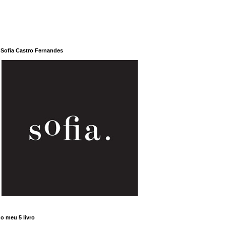
Sofia Castro Fernandes
o meu 5 livro