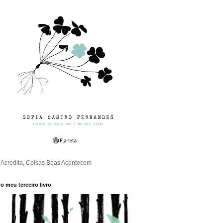
Acredita, Coisas Boas Acontecem
o meu terceiro livro