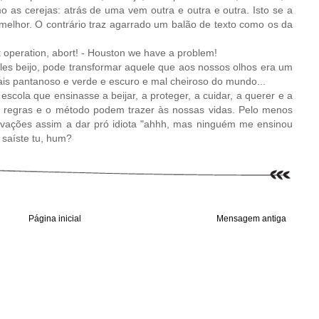
o as cerejas: atrás de uma vem outra e outra e outra. Isto se a
 melhor. O contrário traz agarrado um balão de texto como os da
rt operation, abort! - Houston we have a problem!
ples beijo, pode transformar aquele que aos nossos olhos era um
is pantanoso e verde e escuro e mal cheiroso do mundo...
scola que ensinasse a beijar, a proteger, a cuidar, a querer e a
regras e o método podem trazer às nossas vidas. Pelo menos
vações assim a dar pró idiota "ahhh, mas ninguém me ensinou
 saíste tu, hum?
Página inicial
Mensagem antiga