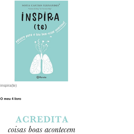
inspira(te)
O meu 4 livro